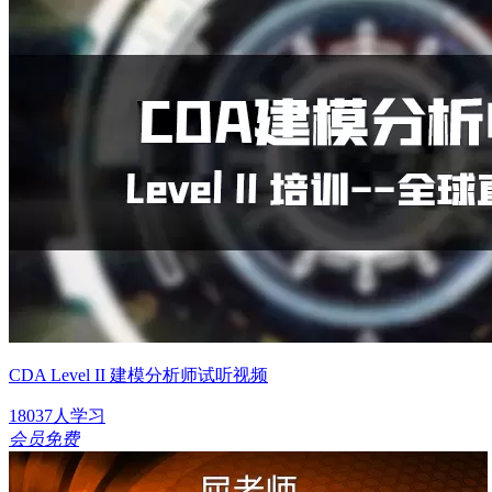
CDA Level II 建模分析师试听视频
18037人学习
会员免费