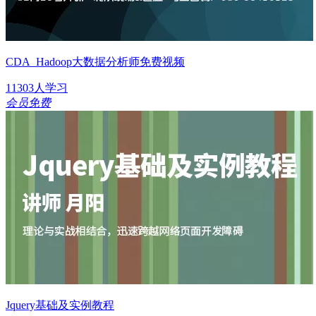
CDA_Hadoop大数据分析师免费视频
11303人学习
会员免费
Jquery基础及实例教程