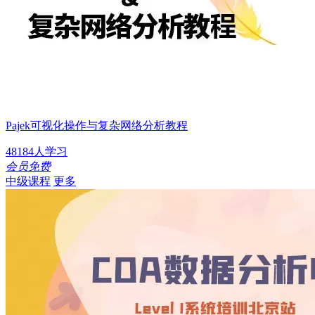
Pajek可视化操作与复杂网络分析教程
48184人学习
会员免费
中级课程
更多