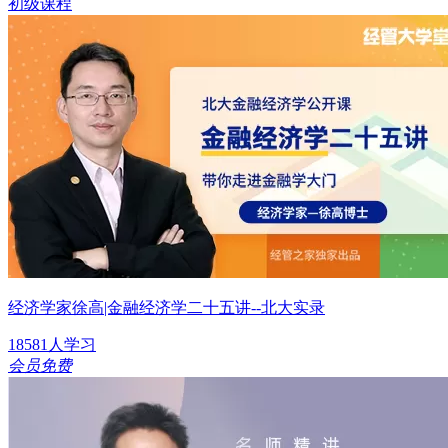
初级课程
经济学家徐高|金融经济学二十五讲--北大实录
18581人学习
会员免费