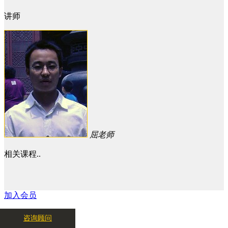
讲师
屈老师
相关课程..
加入会员
咨询顾问