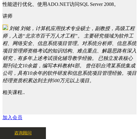
性能进行优化、使用ADO.NET访问SQL Server 2008。
讲师
刘铭
刘铭，计算机应用技术专业硕士，副教授，高级工程
师，入选“北京市百千万人才工程”。 主要研究领域为软件工
程、网络安全、信息系统项目管理。对系统分析师、信息系统
项目管理师资格考试的知识结构、难点重点、解题思路有深入
研究，有多年上述考试强化辅导教学经验。 已独立发表核心
期刊论文10余篇，编写本科教材4部。 曾任职台湾某系统集成
公司，具有10余年的软件研发和信息系统项目管理经验。项目
经理资质积累达到主持500万元以上项目。
相关课程..
加入会员
咨询顾问