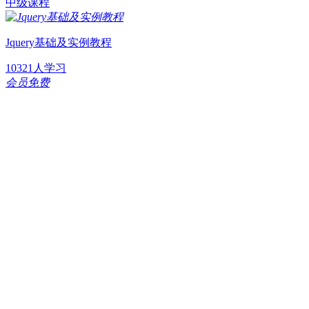
中级课程
Jquery基础及实例教程
10321人学习
会员免费