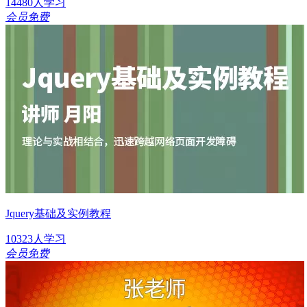
14480人学习
会员免费
Jquery基础及实例教程
10323人学习
会员免费