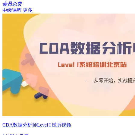
会员免费
中级课程
更多
CDA数据分析师Level I 试听视频