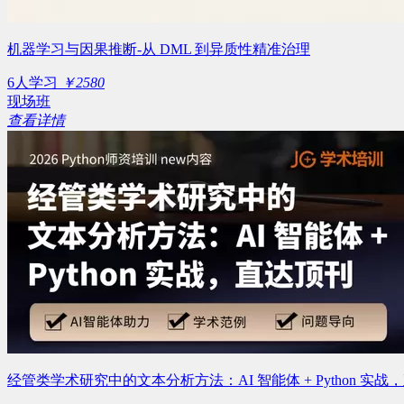
机器学习与因果推断-从 DML 到异质性精准治理
6人学习
￥2580
现场班
查看详情
经管类学术研究中的文本分析方法：AI 智能体 + Python 实战