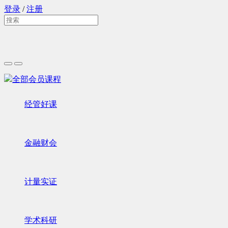
登录
/
注册
全部会员课程
经管好课
金融财会
计量实证
学术科研