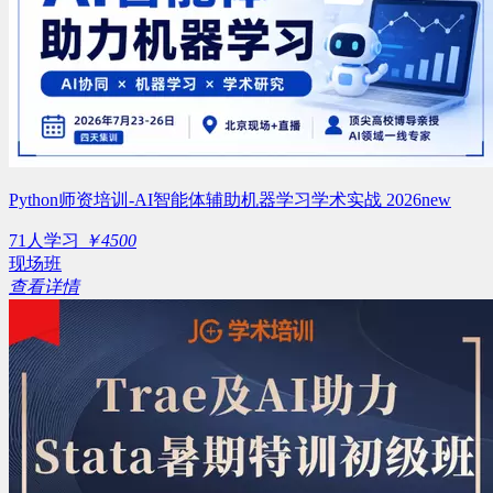
Python师资培训-AI智能体辅助机器学习学术实战 2026new
71人学习
￥4500
现场班
查看详情