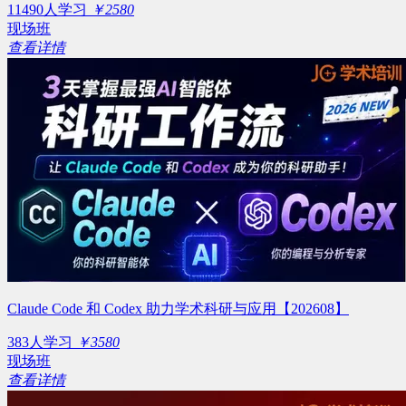
11490人学习
￥2580
现场班
查看详情
Claude Code 和 Codex 助力学术科研与应用【202608】
383人学习
￥3580
现场班
查看详情