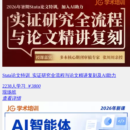
Stata论文特训_实证研究全流程与论文精讲复刻及AI助力
2238人学习
￥3800
现场班
查看详情