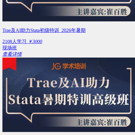
Trae及AI助力Stata初级特训_2026年暑期
2108人学习
￥3000
现场班
查看详情