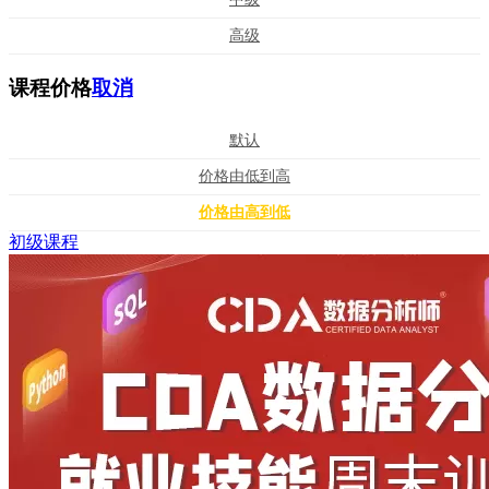
高级
课程价格
取消
默认
价格由低到高
价格由高到低
初级课程