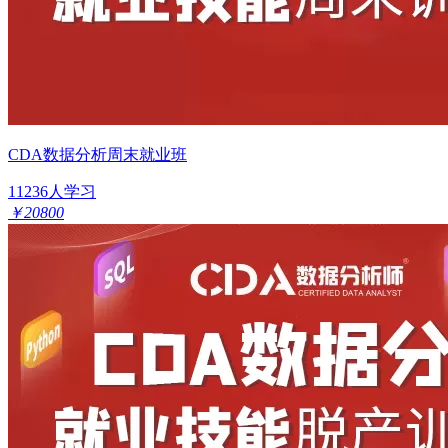
CDA数据分析周末就业班
11236人学习
￥20800