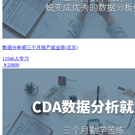
数据分析师三个月脱产就业班(北京)
11946人学习
￥20800