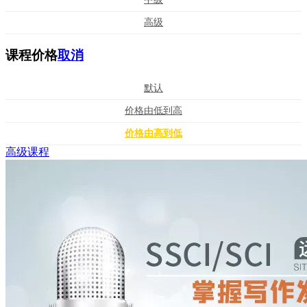
高级
课程价格
取消
默认
价格由低到高
价格由高到低
高级课程