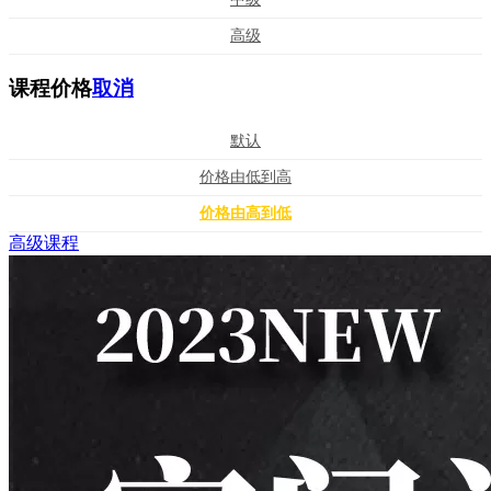
高级
课程价格
取消
默认
价格由低到高
价格由高到低
高级课程