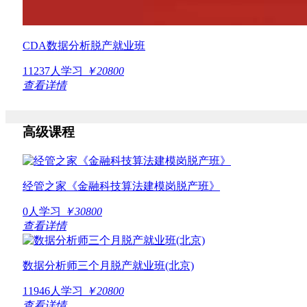
CDA数据分析脱产就业班
11237人学习
￥20800
查看详情
高级课程
经管之家《金融科技算法建模岗脱产班》
0人学习
￥30800
查看详情
数据分析师三个月脱产就业班(北京)
11946人学习
￥20800
查看详情