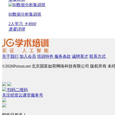
BI数据分析集训班
2人学习
￥4900
查看详情
关于我们
加入会员
培训特色
服务条款
诚聘英才
联系方式
©
2026Peixun.net 北京国富如荷网络科技有限公司 版权所有 
扫码二维码
关注经管云课堂服务号
邮件已发送！