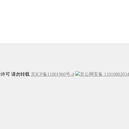
未经许可 请勿转载
京ICP备11001960号-4
京公网安备 1101080203