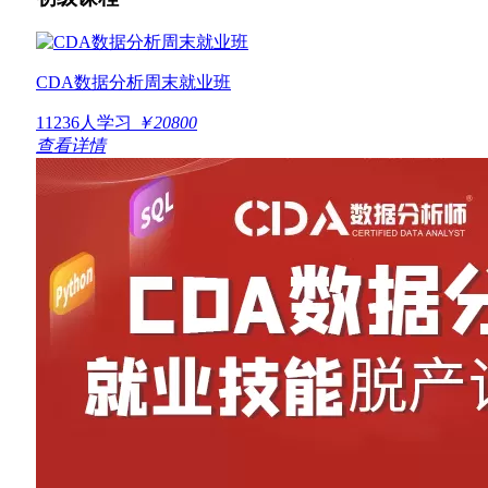
CDA数据分析周末就业班
11236人学习
￥20800
查看详情