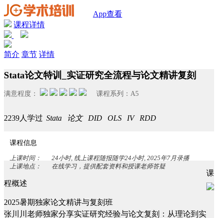
App查看
课程详情
简介
章节
详情
Stata论文特训_实证研究全流程与论文精讲复刻
满意程度：
课程系列：
A5
2239人学过
Stata
论文
DID
OLS
IV
RDD
课程信息
上课时间：
24小时, 线上课程随报随学24小时, 2025年7月录播
上课地点：
在线学习，提供配套资料和授课老师答疑
课
程概述
2025暑期独家论文精讲与复刻班
张川川老师独家分享实证研究经验与论文复刻：从理论到实