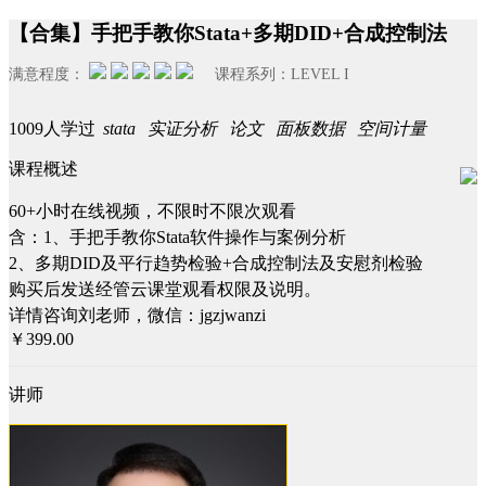
【合集】手把手教你Stata+多期DID+合成控制法
满意程度：
课程系列：
LEVEL I
1009人学过
stata
实证分析
论文
面板数据
空间计量
课程概述
60+小时在线视频，不限时不限次观看
含：1、手把手教你Stata软件操作与案例分析
2、多期DID及平行趋势检验+合成控制法及安慰剂检验
购买后发送经管云课堂观看权限及说明。
详情咨询刘老师，微信：jgzjwanzi
￥399.00
讲师