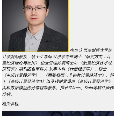
张华节
西南财经大学统
计学院副教授，硕士生导师 经济学专业博士（研究方向：计
量经济理论与应用） 企业管理师资博士后 《数量经济技术经
济研究》期刊匿名审稿人 从事本科《计量经济学》、硕士
《中级计量经济学》、《面板数据与非参数计量经济学》、博
士《高级计量经济学II》以及硕博贯通班《高级计量经济学》
面板数据模型部分课程等教学。擅长EViews、Stata等软件操作
分析。
相关课程..