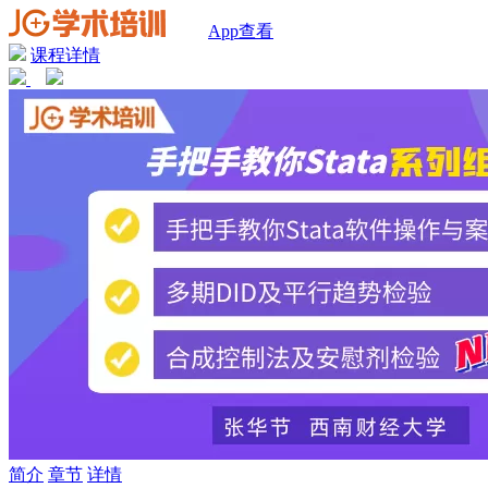
App查看
课程详情
简介
章节
详情