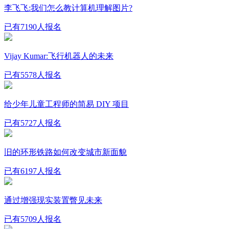
李飞飞:我们怎么教计算机理解图片?
已有7190人报名
Vijay Kumar:飞行机器人的未来
已有5578人报名
给少年儿童工程师的简易 DIY 项目
已有5727人报名
旧的环形铁路如何改变城市新面貌
已有6197人报名
通过增强现实装置瞥见未来
已有5709人报名