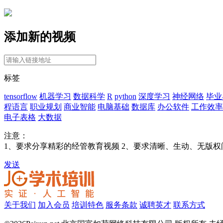
添加新的视频
标签
tensorflow
机器学习
数据科学
R
python
深度学习
神经网络
毕业
程语言
职业规划
商业智能
电脑基础
数据库
办公软件
工作效率
电子表格
大数据
注意：
1、要求分享精彩的经管教育视频 2、要求清晰、生动、无版权
发送
关于我们
加入会员
培训特色
服务条款
诚聘英才
联系方式