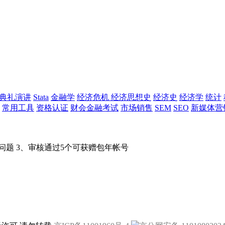
典礼演讲
Stata
金融学
经济危机
经济思想史
经济史
经济学
统计
常用工具
资格认证
财会金融考试
市场销售
SEM
SEO
新媒体营
问题 3、审核通过5个可获赠包年帐号