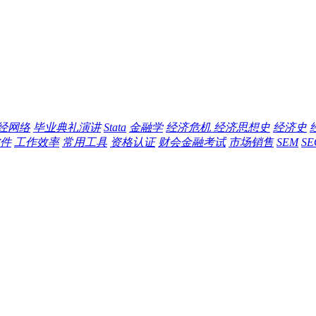
经网络
毕业典礼演讲
Stata
金融学
经济危机
经济思想史
经济史
件
工作效率
常用工具
资格认证
财会金融考试
市场销售
SEM
SE