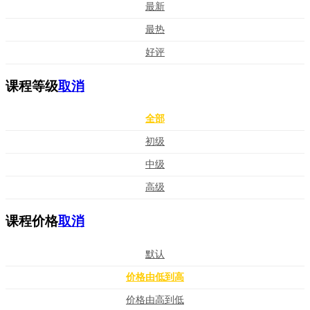
最新
最热
好评
课程等级
取消
全部
初级
中级
高级
课程价格
取消
默认
价格由低到高
价格由高到低