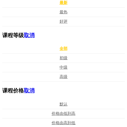
最新
最热
好评
课程等级
取消
全部
初级
中级
高级
课程价格
取消
默认
价格由低到高
价格由高到低