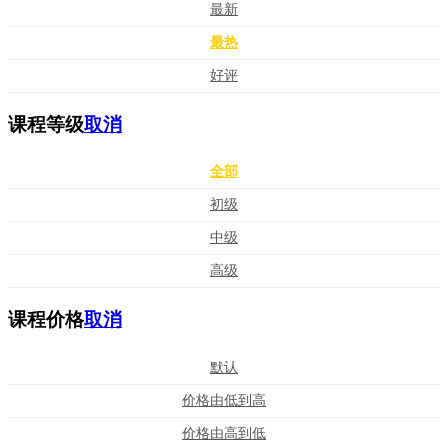
最新
最热
好评
课程等级
取消
全部
初级
中级
高级
课程价格
取消
默认
价格由低到高
价格由高到低