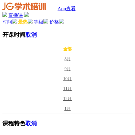
App查看
直播课
时间
最热
等级
价格
开课时间
取消
全部
8月
9月
10月
11月
12月
1月
课程特色
取消