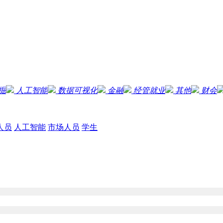
掘
人工智能
数据可视化
金融
经管就业
其他
财会
人员
人工智能
市场人员
学生