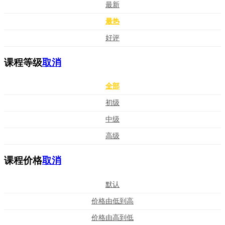
最新
最热
好评
课程等级
取消
全部
初级
中级
高级
课程价格
取消
默认
价格由低到高
价格由高到低