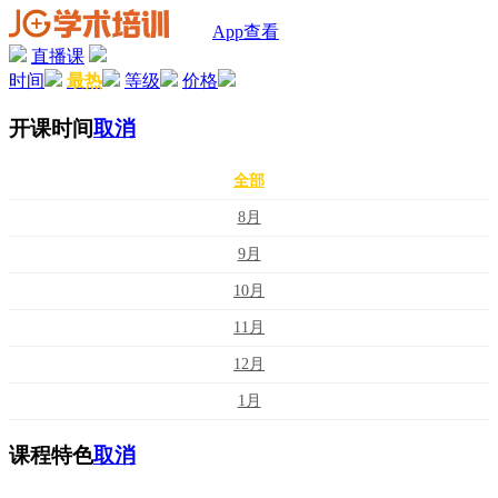
App查看
直播课
时间
最热
等级
价格
开课时间
取消
全部
8月
9月
10月
11月
12月
1月
课程特色
取消