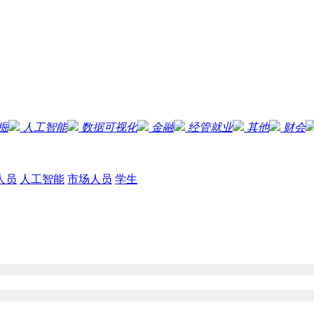
掘
人工智能
数据可视化
金融
经管就业
其他
财会
人员
人工智能
市场人员
学生