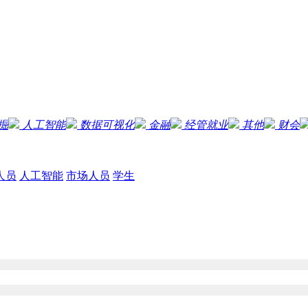
掘
人工智能
数据可视化
金融
经管就业
其他
财会
人员
人工智能
市场人员
学生