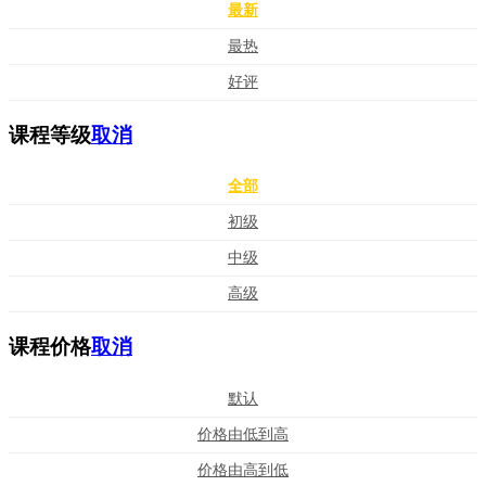
最新
最热
好评
课程等级
取消
全部
初级
中级
高级
课程价格
取消
默认
价格由低到高
价格由高到低