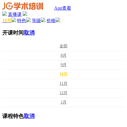
App查看
直播课
10月
特色
等级
价格
开课时间
取消
全部
8月
9月
10月
11月
12月
1月
课程特色
取消