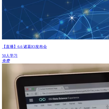
【直播】6.6 诸葛IO发布会
50人学习
免费