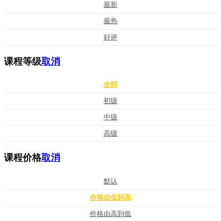
最新
最热
好评
课程等级
取消
全部
初级
中级
高级
课程价格
取消
默认
价格由低到高
价格由高到低