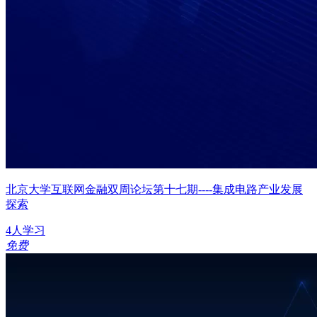
北京大学互联网金融双周论坛第十七期----集成电路产业发展
探索
4人学习
免费