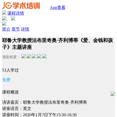
App查看
课程详情
简介
章节
详情
耶鲁大学教授法布里奇奥·齐利博蒂《爱、金钱和孩
子》主题讲座
满意程度：
53人学过
免费
课程概述
演讲嘉宾：耶鲁大学教授法布里奇奥·齐利博蒂
讲座语言：英文
讲座时间：2020年1月7日下午15:30-16:30