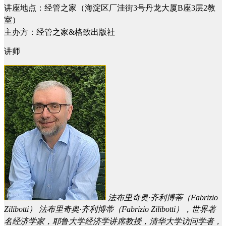
讲座地点：经管之家（海淀区厂洼街3号丹龙大厦B座3层2教
室）
主办方：经管之家&格致出版社
讲师
法布里奇奥·齐利博蒂（Fabrizio
Zilibotti）
法布里奇奥·齐利博蒂（Fabrizio Zilibotti），世界著
名经济学家，耶鲁大学经济学讲席教授，清华大学访问学者，