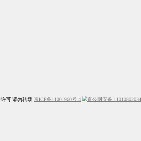
未经许可 请勿转载
京ICP备11001960号-4
京公网安备 1101080203