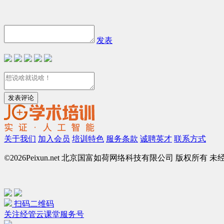
发表
关于我们
加入会员
培训特色
服务条款
诚聘英才
联系方式
©
2026Peixun.net 北京国富如荷网络科技有限公司 版权所有 
扫码二维码
关注经管云课堂服务号