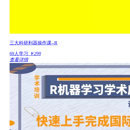
三大科研利器操作课--R
69人学习
￥299
查看详情