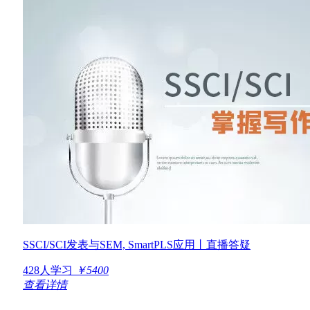
SSCI/SCI发表与SEM, SmartPLS应用丨直播答疑
428人学习
￥5400
查看详情