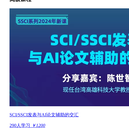
SCI/SSCI发表与AI论文辅助的交汇
290人学习
￥1200