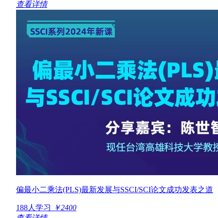
查看详情
偏最小二乘法(PLS)最新发展与SSCI/SCI论文成功发表之道
188人学习
￥2400
查看详情