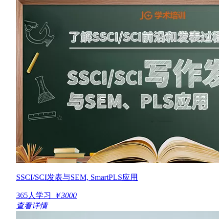
SSCI/SCI发表与SEM, SmartPLS应用
365人学习
￥3000
查看详情