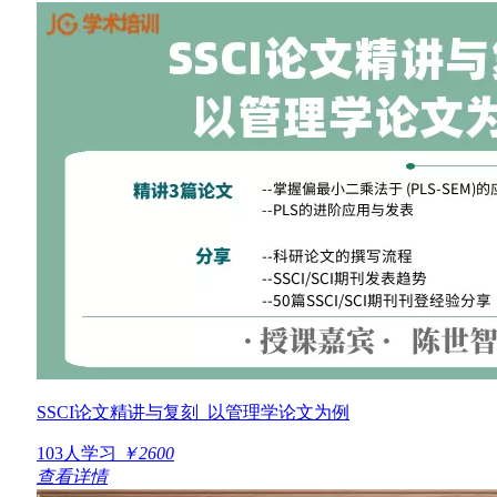
SSCI论文精讲与复刻_以管理学论文为例
103人学习
￥2600
查看详情