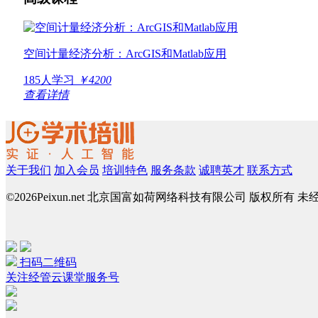
空间计量经济分析：ArcGIS和Matlab应用
185人学习
￥4200
查看详情
关于我们
加入会员
培训特色
服务条款
诚聘英才
联系方式
©
2026Peixun.net 北京国富如荷网络科技有限公司 版权所有 
扫码二维码
关注经管云课堂服务号