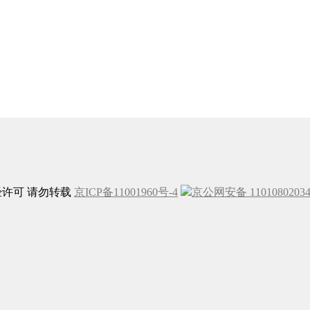
未经许可 请勿转载
京ICP备11001960号-4
京公网安备 1101080203