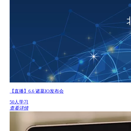
【直播】6.6 诸葛IO发布会
50人学习
查看详情