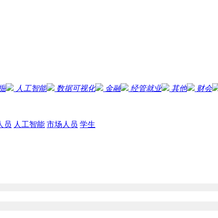
掘
人工智能
数据可视化
金融
经管就业
其他
财会
人员
人工智能
市场人员
学生