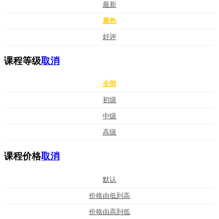
最新
最热
好评
课程等级
取消
全部
初级
中级
高级
课程价格
取消
默认
价格由低到高
价格由高到低