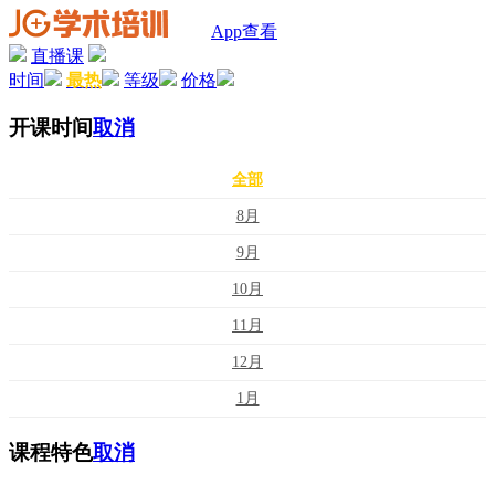
App查看
直播课
时间
最热
等级
价格
开课时间
取消
全部
8月
9月
10月
11月
12月
1月
课程特色
取消