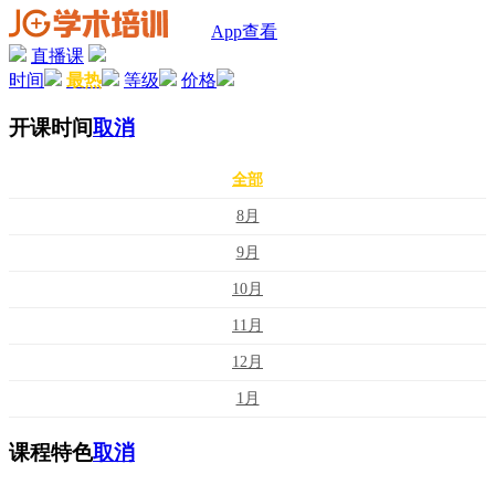
App查看
直播课
时间
最热
等级
价格
开课时间
取消
全部
8月
9月
10月
11月
12月
1月
课程特色
取消