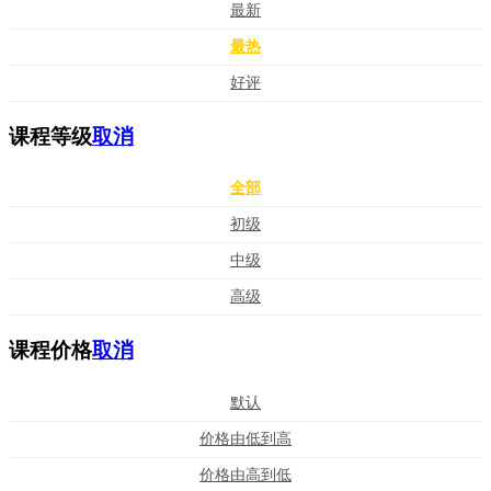
最新
最热
好评
课程等级
取消
全部
初级
中级
高级
课程价格
取消
默认
价格由低到高
价格由高到低