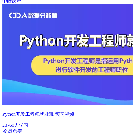
中级课程
Python开发工程师就业班-预习视频
23760人学习
会员免费