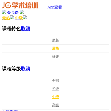
App查看
会员课
最热
中级
课程特色
取消
最新
最热
好评
课程等级
取消
全部
初级
中级
高级