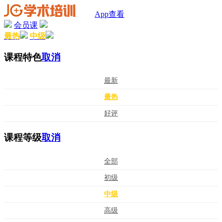
App查看
会员课
最热
中级
课程特色
取消
最新
最热
好评
课程等级
取消
全部
初级
中级
高级