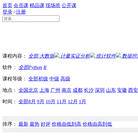
首页
会员课
精品课
现场班
公开课
登录
/
注册
课程内容：
全部
大数据
计量实证分析
统计软件
数据挖
软件：
全部
Python
R
课程等级：
全部
初级
中级
高级
地点：
全国
北京
上海
广州
南京
成都
长沙
深圳
山东
安徽
西安
时间：
全部
8月
9月
10月
11月
12月
1月
排序：
最新
最热
好评
价格由低到高
价格由高到低