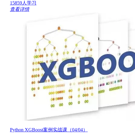
15859人学习
查看详情
Python XGBoost案例实战课（04/04）