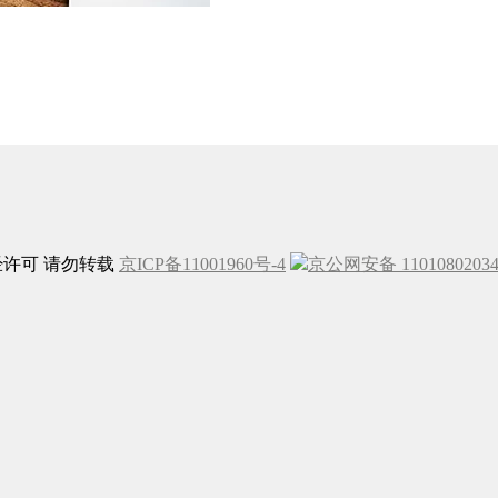
未经许可 请勿转载
京ICP备11001960号-4
京公网安备 1101080203