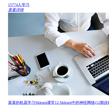
15774人学习
查看详情
菜菜的机器学习Sklearn课堂12-Sklearn中的神经网络(12期连