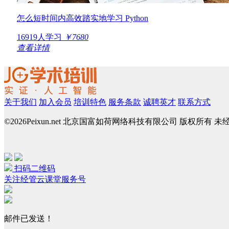
怎么短时间内高效踏实地学习 Python
16919人学习
￥7680
查看详情
关于我们
加入会员
培训特色
服务条款
诚聘英才
联系方式
©
2026Peixun.net 北京国富如荷网络科技有限公司 版权所有 
扫码二维码
关注经管云课堂服务号
邮件已发送！