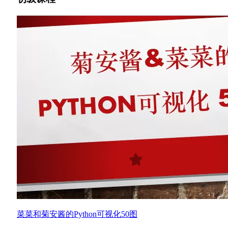
菜菜和菊安酱的Python可视化50图