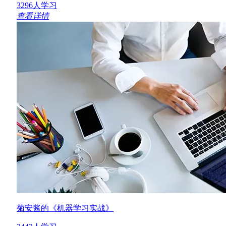
3296人学习
查看详情
菊安酱的《机器学习实战》