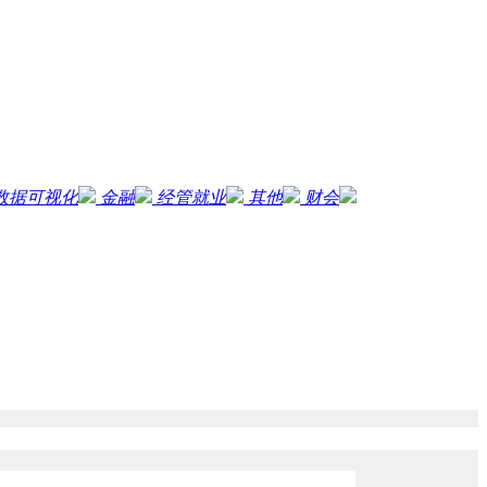
数据可视化
金融
经管就业
其他
财会