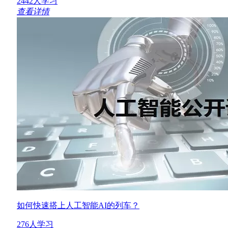
2442人学习
查看详情
如何快速搭上人工智能AI的列车？
276人学习