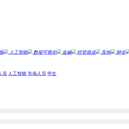
掘
人工智能
数据可视化
金融
经管就业
其他
财会
人员
人工智能
市场人员
学生