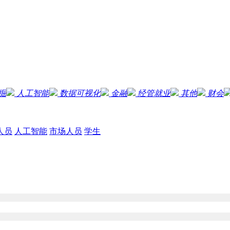
掘
人工智能
数据可视化
金融
经管就业
其他
财会
人员
人工智能
市场人员
学生