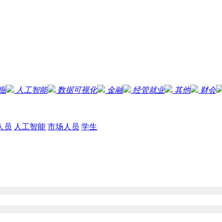
掘
人工智能
数据可视化
金融
经管就业
其他
财会
人员
人工智能
市场人员
学生