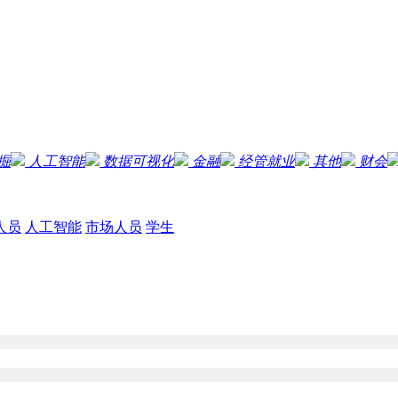
掘
人工智能
数据可视化
金融
经管就业
其他
财会
人员
人工智能
市场人员
学生