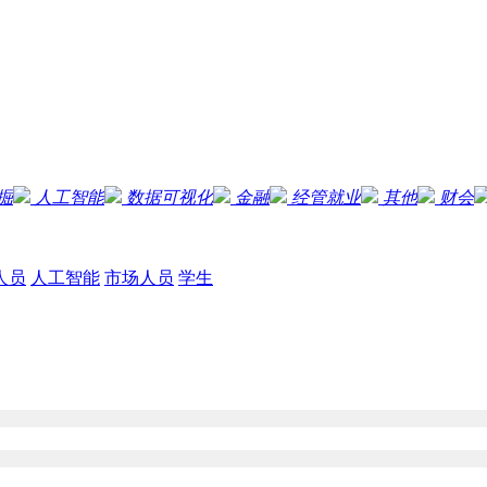
掘
人工智能
数据可视化
金融
经管就业
其他
财会
人员
人工智能
市场人员
学生