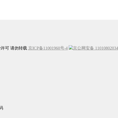
未经许可 请勿转载
京ICP备11001960号-4
京公网安备 1101080203
码