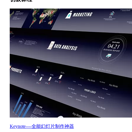
Keynote----全能幻灯片制作神器