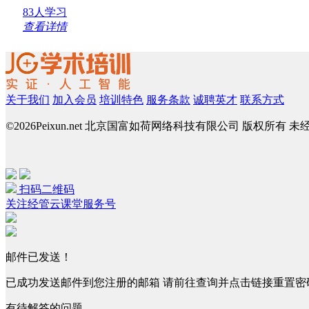
83人学习
查看详情
关于我们
加入会员
培训特色
服务条款
诚聘英才
联系方式
©
2026Peixun.net 北京国富如荷网络科技有限公司 版权所有 
扫码二维码
关注经管云课堂服务号
邮件已发送！
已成功发送邮件到您注册的邮箱 请前往查询并点击链接重置密
有待解答的问题