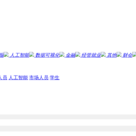
掘
人工智能
数据可视化
金融
经管就业
其他
财会
人员
人工智能
市场人员
学生