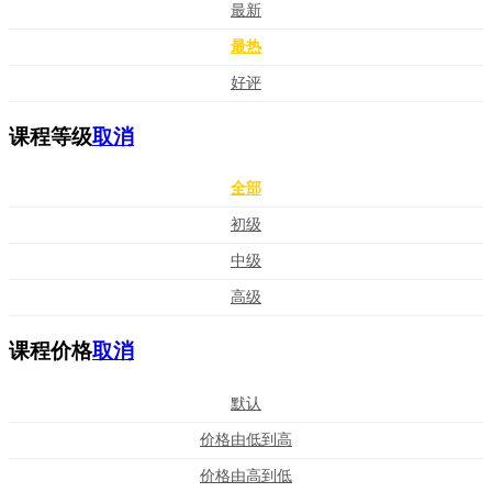
最新
最热
好评
课程等级
取消
全部
初级
中级
高级
课程价格
取消
默认
价格由低到高
价格由高到低