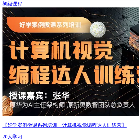
初级课程
【好学案例微课系列培训—计算机视觉编程达人训练营】
20人学习