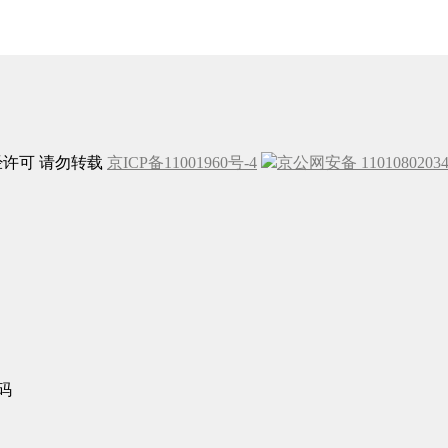
未经许可 请勿转载
京ICP备11001960号-4
京公网安备 1101080203
码