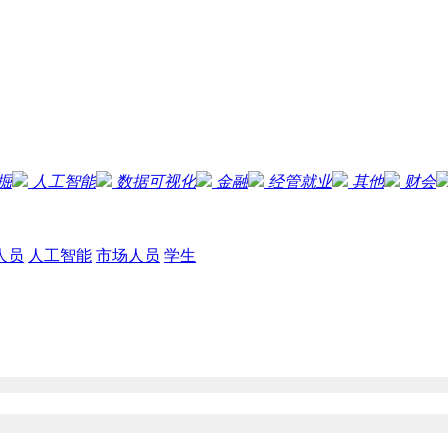
掘
人工智能
数据可视化
金融
经管就业
其他
财会
人员
人工智能
市场人员
学生