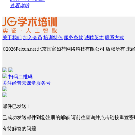
查看详情
关于我们
加入会员
培训特色
服务条款
诚聘英才
联系方式
©
2026Peixun.net 北京国富如荷网络科技有限公司 版权所有 
扫码二维码
关注经管云课堂服务号
邮件已发送！
已成功发送邮件到您注册的邮箱 请前往查询并点击链接重置密
有待解答的问题