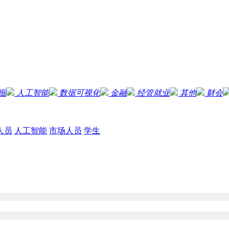
掘
人工智能
数据可视化
金融
经管就业
其他
财会
人员
人工智能
市场人员
学生