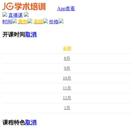
App查看
直播课
时间
最热
高级
价格
开课时间
取消
全部
8月
9月
10月
11月
12月
1月
课程特色
取消