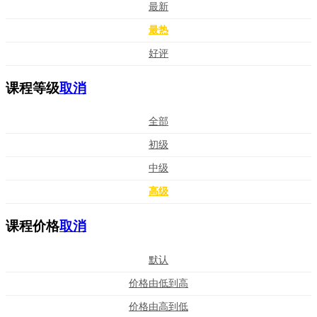
最新
最热
好评
课程等级
取消
全部
初级
中级
高级
课程价格
取消
默认
价格由低到高
价格由高到低