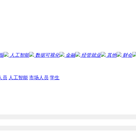
掘
人工智能
数据可视化
金融
经管就业
其他
财会
人员
人工智能
市场人员
学生