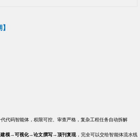
期】
一代代码智能体，权限可控、审查严格，复杂工程任务自动拆解
→
建模
→
可视化
→
论文撰写
→
顶刊复现
，完全可以交给智能体流水线