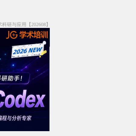
助力学术科研与应用【202608】