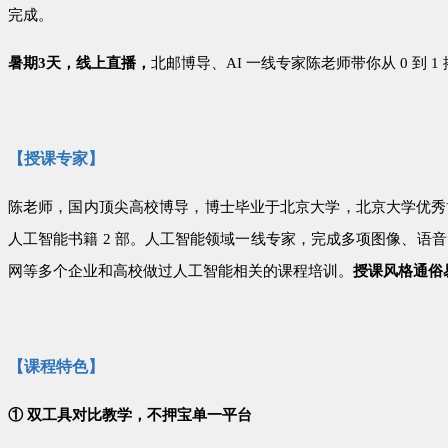
完成。
暑期
3
天，线上直播
，
北邮博导、
AI
一线专家陈老师带你从
0
到
1
【授课专家】
陈老师，国内顶尖高校博导，博士毕业于北京大学，北京大学优秀
人工智能书籍 2 部。人工智能领域一线专家，完成多项图像、语音
网等多个企业和高校做过人工智能相关的课程培训。
授课风格通俗
【课程特色】
①
双工具对比教学，不押宝单一平台