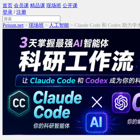
首页
会员课
精品课
现场班
公开课
登录
/
注册
Peixun.net
>
现场班
>
人工智能
> Claude Code 和 Codex 