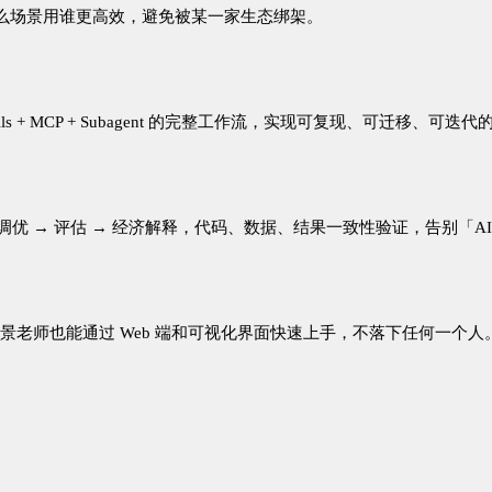
么场景用谁更高效，避免被某一家生态绑架。
lls + MCP + Subagent
的完整工作流，实现可复现、可迁移、可迭代
调优
→
评估
→
经济解释，代码、数据、结果一致性验证，告别「
A
景老师也能通过
Web
端和可视化界面快速上手，不落下任何一个人