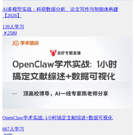
AI多模型实战：科研数据分析、论文写作与智能体构建
【2026】
139人学习
￥2580
OpenClaw学术实战: 1小时搞定文献综述+数据可视化
667人学习