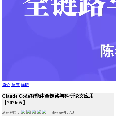
简介
章节
详情
Claude Code智能体全链路与科研论文应用
【202605】
满意程度：
课程系列：
A3