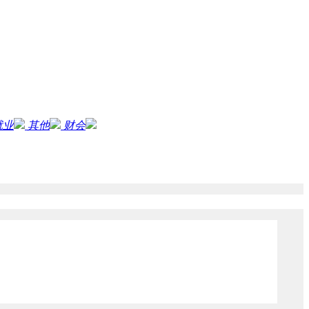
就业
其他
财会